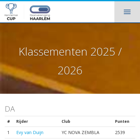
Klassementen 2025 /
2026
DA
#
Rijder
Club
Punten
1
Evy van Duijn
YC NOVA ZEMBLA
2539