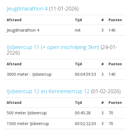
Jeugdmarathon 4
(11-01-2026)
Afstand
Tijd
#
Punten
Jeugdmarathon 4
nvt
3
140
IJsbeercup 11 (+ open inschrijving 3km)
(24-01-
2026)
Afstand
Tijd
#
Punten
3000 meter - IJsbeercup
00:04:59.53
3
140
IJsbeercup 12 en Kennemercup 12
(01-02-2026)
Afstand
Tijd
#
Punten
500 meter IJsbeercup
00:45.28
3
70
1500 meter IJsbeercup
00:02:22.03
3
70