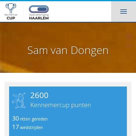
Sam van Dongen
2600
Kennemercup punten
30
ritten gereden
17
wedstrijden