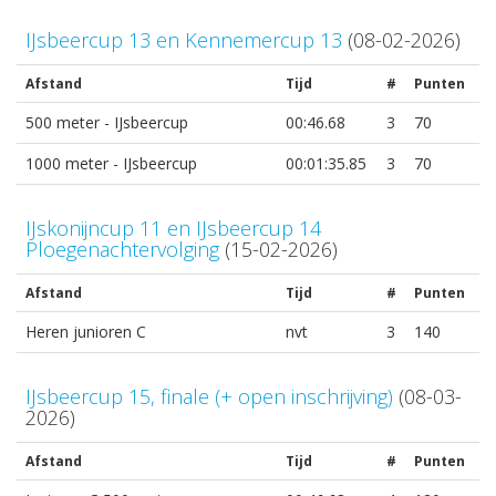
IJsbeercup 13 en Kennemercup 13
(08-02-2026)
Afstand
Tijd
#
Punten
500 meter - IJsbeercup
00:46.68
3
70
1000 meter - IJsbeercup
00:01:35.85
3
70
IJskonijncup 11 en IJsbeercup 14
Ploegenachtervolging
(15-02-2026)
Afstand
Tijd
#
Punten
Heren junioren C
nvt
3
140
IJsbeercup 15, finale (+ open inschrijving)
(08-03-
2026)
Afstand
Tijd
#
Punten