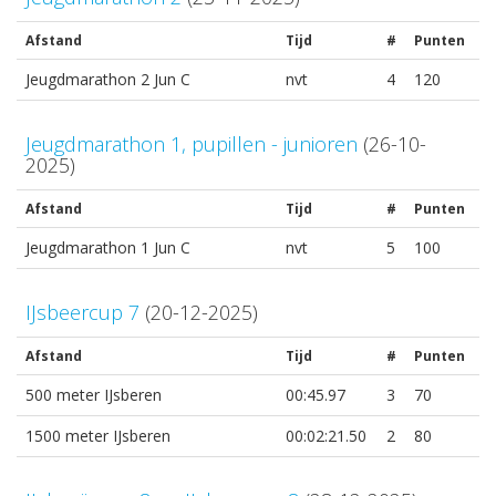
Afstand
Tijd
#
Punten
Jeugdmarathon 2 Jun C
nvt
4
120
Jeugdmarathon 1, pupillen - junioren
(26-10-
2025)
Afstand
Tijd
#
Punten
Jeugdmarathon 1 Jun C
nvt
5
100
IJsbeercup 7
(20-12-2025)
Afstand
Tijd
#
Punten
500 meter IJsberen
00:45.97
3
70
1500 meter IJsberen
00:02:21.50
2
80