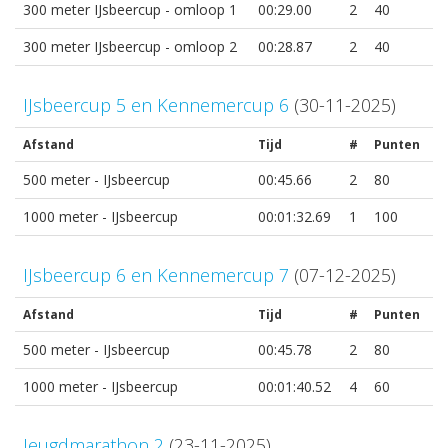
300 meter IJsbeercup - omloop 1
00:29.00
2
40
300 meter IJsbeercup - omloop 2
00:28.87
2
40
IJsbeercup 5 en Kennemercup 6
(30-11-2025)
Afstand
Tijd
#
Punten
500 meter - IJsbeercup
00:45.66
2
80
1000 meter - IJsbeercup
00:01:32.69
1
100
IJsbeercup 6 en Kennemercup 7
(07-12-2025)
Afstand
Tijd
#
Punten
500 meter - IJsbeercup
00:45.78
2
80
1000 meter - IJsbeercup
00:01:40.52
4
60
Jeugdmarathon 2
(23-11-2025)