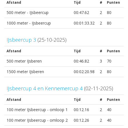
Afstand
Tijd
#
Punten
500 meter - IJsbeercup
00:47.62
2
80
1000 meter - IJsbeercup
00:01:33.32
2
80
IJsbeercup 3
(25-10-2025)
Afstand
Tijd
#
Punten
500 meter IJsberen
00:46.82
3
70
1500 meter IJsberen
00:02:20.98
2
80
IJsbeercup 4 en Kennemercup 4
(02-11-2025)
Afstand
Tijd
#
Punten
100 meter IJsbeercup - omloop 1
00:12.16
2
40
100 meter IJsbeercup - omloop 2
00:12.26
2
40