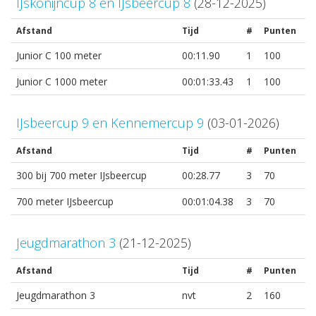
IJskonijncup 8 en IJsbeercup 8
(28-12-2025)
Afstand
Tijd
#
Punten
Junior C 100 meter
00:11.90
1
100
Junior C 1000 meter
00:01:33.43
1
100
IJsbeercup 9 en Kennemercup 9
(03-01-2026)
Afstand
Tijd
#
Punten
300 bij 700 meter IJsbeercup
00:28.77
3
70
700 meter IJsbeercup
00:01:04.38
3
70
Jeugdmarathon 3
(21-12-2025)
Afstand
Tijd
#
Punten
Jeugdmarathon 3
nvt
2
160