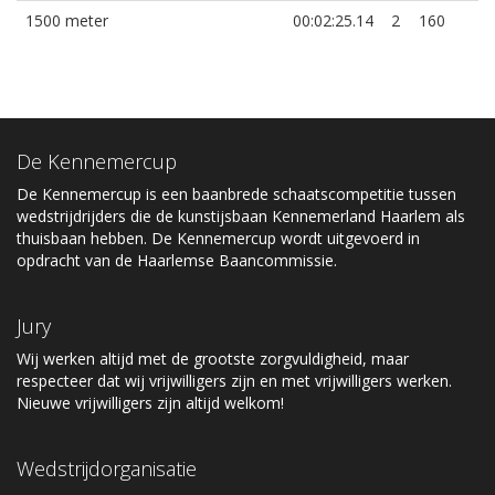
1500 meter
00:02:25.14
2
160
De Kennemercup
De Kennemercup is een baanbrede schaatscompetitie tussen
wedstrijdrijders die de kunstijsbaan Kennemerland Haarlem als
thuisbaan hebben. De Kennemercup wordt uitgevoerd in
opdracht van de Haarlemse Baancommissie.
Jury
Wij werken altijd met de grootste zorgvuldigheid, maar
respecteer dat wij vrijwilligers zijn en met vrijwilligers werken.
Nieuwe vrijwilligers zijn altijd welkom!
Wedstrijdorganisatie