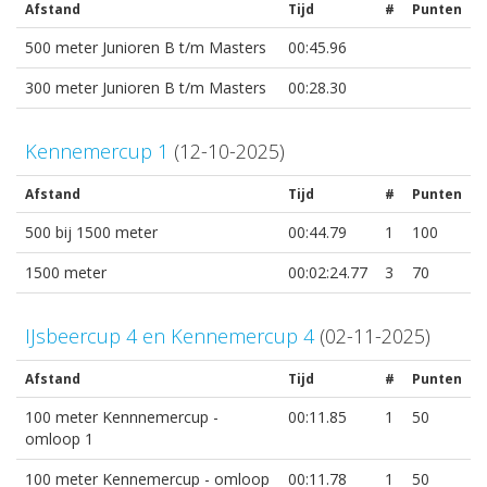
Afstand
Tijd
#
Punten
500 meter Junioren B t/m Masters
00:45.96
300 meter Junioren B t/m Masters
00:28.30
Kennemercup 1
(12-10-2025)
Afstand
Tijd
#
Punten
500 bij 1500 meter
00:44.79
1
100
1500 meter
00:02:24.77
3
70
IJsbeercup 4 en Kennemercup 4
(02-11-2025)
Afstand
Tijd
#
Punten
100 meter Kennnemercup -
00:11.85
1
50
omloop 1
100 meter Kennemercup - omloop
00:11.78
1
50