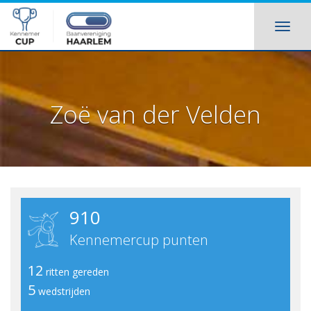
Zoë van der Velden
910
Kennemercup punten
12
ritten gereden
5
wedstrijden