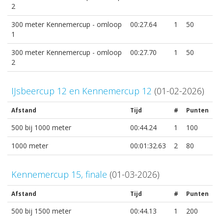
2
300 meter Kennemercup - omloop
00:27.64
1
50
1
300 meter Kennemercup - omloop
00:27.70
1
50
2
IJsbeercup 12 en Kennemercup 12
(01-02-2026)
Afstand
Tijd
#
Punten
500 bij 1000 meter
00:44.24
1
100
1000 meter
00:01:32.63
2
80
Kennemercup 15, finale
(01-03-2026)
Afstand
Tijd
#
Punten
500 bij 1500 meter
00:44.13
1
200