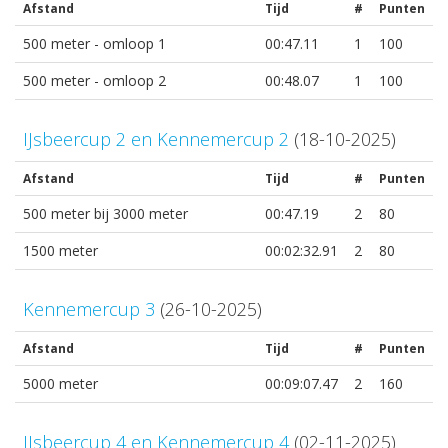
Afstand
Tijd
#
Punten
500 meter - omloop 1
00:47.11
1
100
500 meter - omloop 2
00:48.07
1
100
IJsbeercup 2 en Kennemercup 2
(18-10-2025)
Afstand
Tijd
#
Punten
500 meter bij 3000 meter
00:47.19
2
80
1500 meter
00:02:32.91
2
80
Kennemercup 3
(26-10-2025)
Afstand
Tijd
#
Punten
5000 meter
00:09:07.47
2
160
IJsbeercup 4 en Kennemercup 4
(02-11-2025)