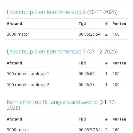
IJsbeercup 5 en Kennemercup 6
(30-11-2025)
Afstand
Tijd
#
Punten
3000 meter
00:05:25.54
2
160
IJsbeercup 6 en Kennemercup 7
(07-12-2025)
Afstand
Tijd
#
Punten
500 meter - omloop 1
00:46.60
1
100
500 meter - omloop 2
00:46.53
1
100
Kennemercup 8: Langeafstandsavond
(21-12-
2025)
Afstand
Tijd
#
Punten
5000 meter
00:08:57.84
2
160