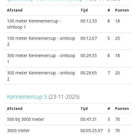
Afstand
Tijd
#
Punten
100 meter Kennnemercup -
00:12.33
8
18
omloop 1
100 meter Kennemercup - omloop
00:12.07
5
25
2
300 meter Kennemercup - omloop
00:29.55
8
18
1
300 meter Kennemercup - omloop
00:29.65
7
20
2
Kennemercup 5
(23-11-2025)
Afstand
Tijd
#
Punten
500 bij 3000 meter
00:47.31
3
70
3000 meter
00:05:25.97
3
70