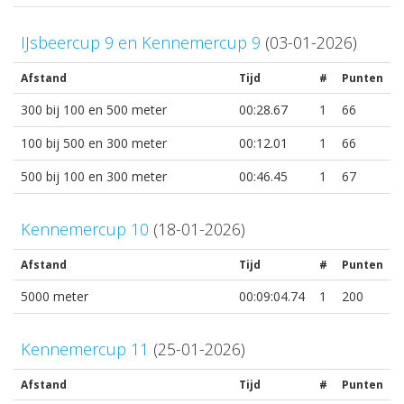
IJsbeercup 9 en Kennemercup 9
(03-01-2026)
Afstand
Tijd
#
Punten
300 bij 100 en 500 meter
00:28.67
1
66
100 bij 500 en 300 meter
00:12.01
1
66
500 bij 100 en 300 meter
00:46.45
1
67
Kennemercup 10
(18-01-2026)
Afstand
Tijd
#
Punten
5000 meter
00:09:04.74
1
200
Kennemercup 11
(25-01-2026)
Afstand
Tijd
#
Punten