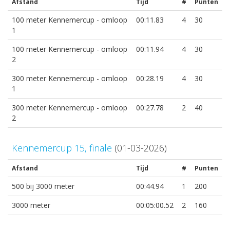
Afstand
Tijd
#
Punten
100 meter Kennemercup - omloop
00:11.83
4
30
1
100 meter Kennemercup - omloop
00:11.94
4
30
2
300 meter Kennemercup - omloop
00:28.19
4
30
1
300 meter Kennemercup - omloop
00:27.78
2
40
2
Kennemercup 15, finale
(01-03-2026)
Afstand
Tijd
#
Punten
500 bij 3000 meter
00:44.94
1
200
3000 meter
00:05:00.52
2
160