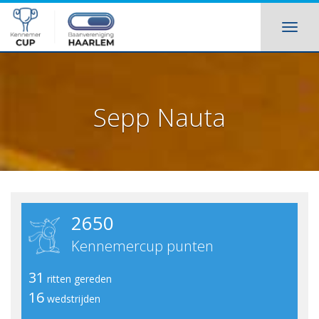
Sepp Nauta
2650
Kennemercup punten
31
ritten gereden
16
wedstrijden