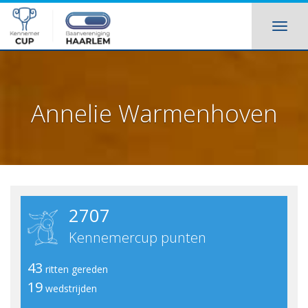
Annelie Warmenhoven
2707
Kennemercup punten
43
ritten gereden
19
wedstrijden