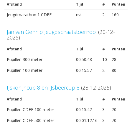
Afstand
Tijd
#
Punten
Jeugdmarathon 1 CDEF
nvt
2
160
Jan van Gennip Jeugdschaatstoernooi
(20-12-
2025)
Afstand
Tijd
#
Punten
Pupillen 300 meter
00:50.48
10
28
Pupillen 100 meter
00:15.57
2
80
IJskonijncup 8 en IJsbeercup 8
(28-12-2025)
Afstand
Tijd
#
Punten
Pupillen CDEF 100 meter
00:15.47
3
70
Pupillen CDEF 500 meter
00:01:12.16
3
70