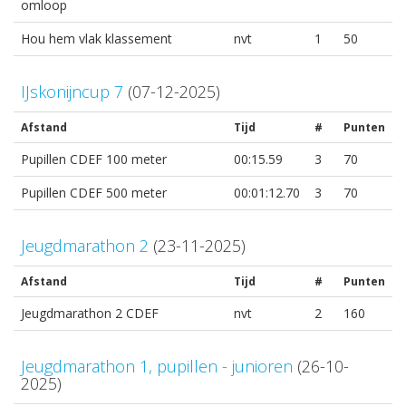
omloop
Hou hem vlak klassement
nvt
1
50
IJskonijncup 7
(07-12-2025)
Afstand
Tijd
#
Punten
Pupillen CDEF 100 meter
00:15.59
3
70
Pupillen CDEF 500 meter
00:01:12.70
3
70
Jeugdmarathon 2
(23-11-2025)
Afstand
Tijd
#
Punten
Jeugdmarathon 2 CDEF
nvt
2
160
Jeugdmarathon 1, pupillen - junioren
(26-10-
2025)