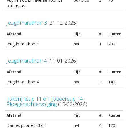
Pupillen CDEF reverse voor ET
00:45.76
3
70
300 meter
Jeugdmarathon 3
(21-12-2025)
Afstand
Tijd
#
Punten
Jeugdmarathon 3
nvt
1
200
Jeugdmarathon 4
(11-01-2026)
Afstand
Tijd
#
Punten
Jeugdmarathon 4
nvt
3
140
IJskonijncup 11 en IJsbeercup 14
Ploegenachtervolging
(15-02-2026)
Afstand
Tijd
#
Punten
Dames pupillen CDEF
nvt
4
120