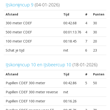
IJskonijncup 9
(04-01-2026)
Afstand
Tijd
#
Punten
300 meter CDEF
00:42.68
4
30
500 meter CDEF
00:01:13.76
4
30
100 meter CDEF
00:18.45
7
20
Schat je tijd
nvt
6
23
IJskonijncup 10 en IJsbeercup 10
(18-01-2026)
Afstand
Tijd
#
Punten
Pupillen CDEF 300 meter
00:42.86
5
50
Pupillen CDEF 300 meter reverse
nvt
Pupillen CDEF 100 meter
00:16.26