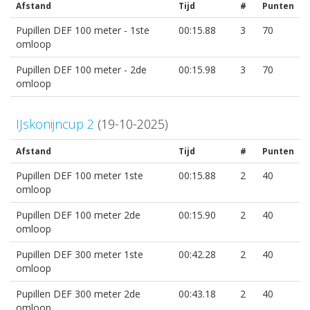
Afstand
Tijd
#
Punten
Pupillen DEF 100 meter - 1ste
00:15.88
3
70
omloop
Pupillen DEF 100 meter - 2de
00:15.98
3
70
omloop
IJskonijncup 2
(19-10-2025)
Afstand
Tijd
#
Punten
Pupillen DEF 100 meter 1ste
00:15.88
2
40
omloop
Pupillen DEF 100 meter 2de
00:15.90
2
40
omloop
Pupillen DEF 300 meter 1ste
00:42.28
2
40
omloop
Pupillen DEF 300 meter 2de
00:43.18
2
40
omloop