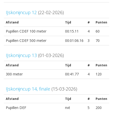
IJskonijncup 12
(22-02-2026)
Afstand
Tijd
#
Punten
Pupillen CDEF 100 meter
00:15.11
4
60
Pupillen CDEF 500 meter
00:01:06.16
3
70
IJskonijncup 13
(01-03-2026)
Afstand
Tijd
#
Punten
300 meter
00:41.77
4
120
IJskonijncup 14, finale
(15-03-2026)
Afstand
Tijd
#
Punten
Pupillen DEF
nvt
5
200