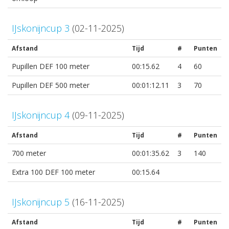
IJskonijncup 3
(02-11-2025)
Afstand
Tijd
#
Punten
Pupillen DEF 100 meter
00:15.62
4
60
Pupillen DEF 500 meter
00:01:12.11
3
70
IJskonijncup 4
(09-11-2025)
Afstand
Tijd
#
Punten
700 meter
00:01:35.62
3
140
Extra 100 DEF 100 meter
00:15.64
IJskonijncup 5
(16-11-2025)
Afstand
Tijd
#
Punten