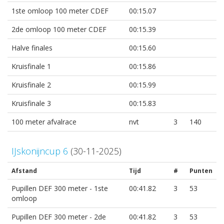
1ste omloop 100 meter CDEF
00:15.07
2de omloop 100 meter CDEF
00:15.39
Halve finales
00:15.60
Kruisfinale 1
00:15.86
Kruisfinale 2
00:15.99
Kruisfinale 3
00:15.83
100 meter afvalrace
nvt
3
140
IJskonijncup 6
(30-11-2025)
Afstand
Tijd
#
Punten
Pupillen DEF 300 meter - 1ste
00:41.82
3
53
omloop
Pupillen DEF 300 meter - 2de
00:41.82
3
53