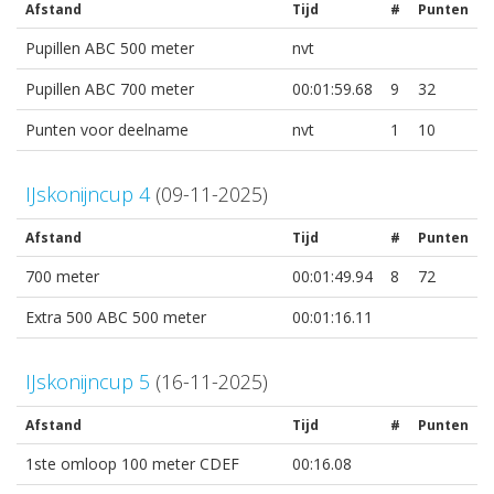
Afstand
Tijd
#
Punten
Pupillen ABC 500 meter
nvt
Pupillen ABC 700 meter
00:01:59.68
9
32
Punten voor deelname
nvt
1
10
IJskonijncup 4
(09-11-2025)
Afstand
Tijd
#
Punten
700 meter
00:01:49.94
8
72
Extra 500 ABC 500 meter
00:01:16.11
IJskonijncup 5
(16-11-2025)
Afstand
Tijd
#
Punten
1ste omloop 100 meter CDEF
00:16.08