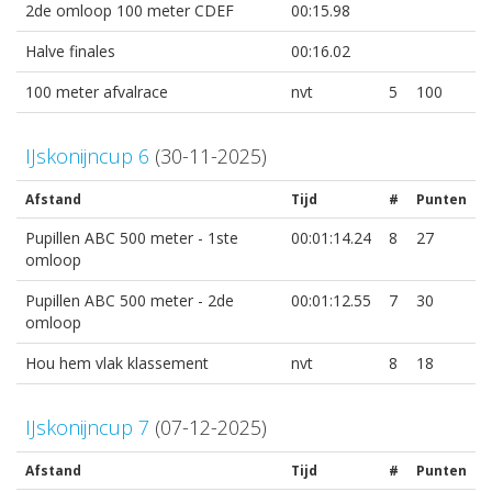
2de omloop 100 meter CDEF
00:15.98
Halve finales
00:16.02
100 meter afvalrace
nvt
5
100
IJskonijncup 6
(30-11-2025)
Afstand
Tijd
#
Punten
Pupillen ABC 500 meter - 1ste
00:01:14.24
8
27
omloop
Pupillen ABC 500 meter - 2de
00:01:12.55
7
30
omloop
Hou hem vlak klassement
nvt
8
18
IJskonijncup 7
(07-12-2025)
Afstand
Tijd
#
Punten