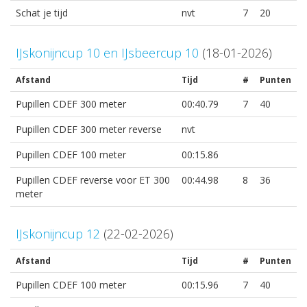
Schat je tijd
nvt
7
20
IJskonijncup 10 en IJsbeercup 10
(18-01-2026)
Afstand
Tijd
#
Punten
Pupillen CDEF 300 meter
00:40.79
7
40
Pupillen CDEF 300 meter reverse
nvt
Pupillen CDEF 100 meter
00:15.86
Pupillen CDEF reverse voor ET 300
00:44.98
8
36
meter
IJskonijncup 12
(22-02-2026)
Afstand
Tijd
#
Punten
Pupillen CDEF 100 meter
00:15.96
7
40