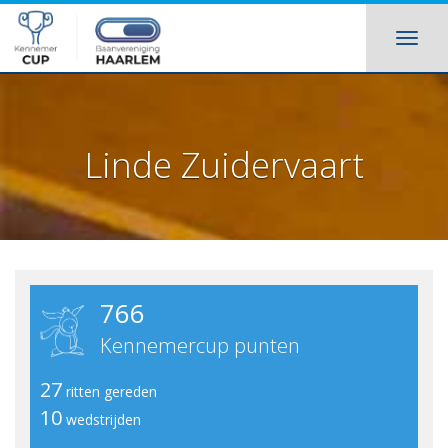
Linde Zuidervaart
766
Kennemercup punten
27
ritten gereden
10
wedstrijden