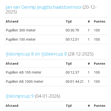
Jan van Gennip Jeugdschaatstoernooi
(20-12-
2025)
Afstand
Tijd
#
Punten
Pupillen 300 meter
00:30.79
1
100
Pupillen 100 meter
00:12.51
1
100
IJskonijncup 8 en IJsbeercup 8
(28-12-2025)
Afstand
Tijd
#
Punten
Pupillen AB 100 meter
00:12.37
1
100
Pupillen AB 1000 meter
00:01:44.21
1
100
IJskonijncup 9
(04-01-2026)
Afstand
Tijd
#
Punten