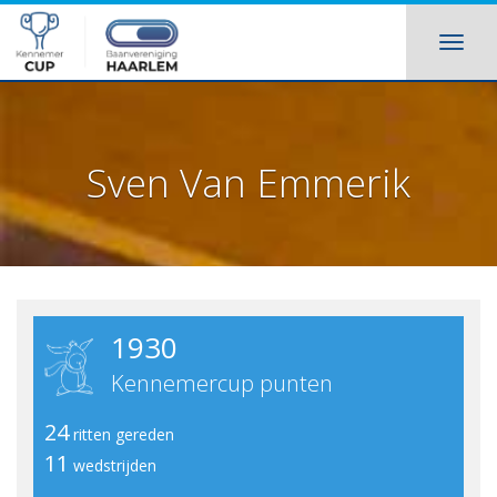
Sven Van Emmerik
1930
Kennemercup punten
24
ritten gereden
11
wedstrijden