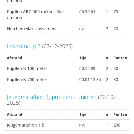
omloop
Pupillen ABC 500 meter - 2de
00:50.61
1
75
omloop
Hou hem vlak klassement
nvt
7
20
IJskonijncup 7
(07-12-2025)
Afstand
Tijd
#
Punten
Pupillen B 100 meter
00:12.89
2
80
Pupillen B 700 meter
00:01:13.85
2
80
Jeugdmarathon 1, pupillen - junioren
(26-10-
2025)
Afstand
Tijd
#
Punten
Jeugdmarathon 1 B
nvt
1
200