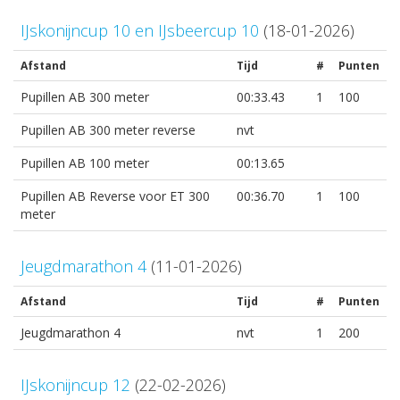
IJskonijncup 10 en IJsbeercup 10
(18-01-2026)
Afstand
Tijd
#
Punten
Pupillen AB 300 meter
00:33.43
1
100
Pupillen AB 300 meter reverse
nvt
Pupillen AB 100 meter
00:13.65
Pupillen AB Reverse voor ET 300
00:36.70
1
100
meter
Jeugdmarathon 4
(11-01-2026)
Afstand
Tijd
#
Punten
Jeugdmarathon 4
nvt
1
200
IJskonijncup 12
(22-02-2026)