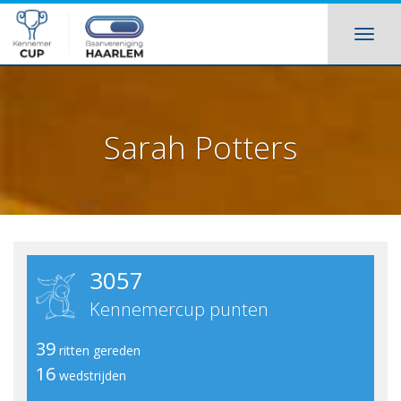
Sarah Potters
3057
Kennemercup punten
39
ritten gereden
16
wedstrijden