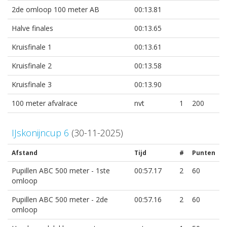
2de omloop 100 meter AB
00:13.81
Halve finales
00:13.65
Kruisfinale 1
00:13.61
Kruisfinale 2
00:13.58
Kruisfinale 3
00:13.90
100 meter afvalrace
nvt
1
200
IJskonijncup 6
(30-11-2025)
Afstand
Tijd
#
Punten
Pupillen ABC 500 meter - 1ste
00:57.17
2
60
omloop
Pupillen ABC 500 meter - 2de
00:57.16
2
60
omloop