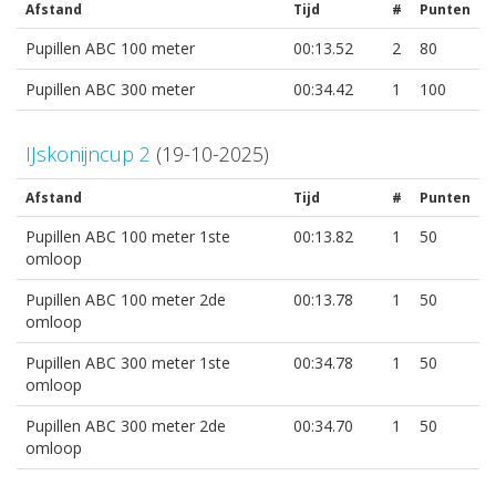
Afstand
Tijd
#
Punten
Pupillen ABC 100 meter
00:13.52
2
80
Pupillen ABC 300 meter
00:34.42
1
100
IJskonijncup 2
(19-10-2025)
Afstand
Tijd
#
Punten
Pupillen ABC 100 meter 1ste
00:13.82
1
50
omloop
Pupillen ABC 100 meter 2de
00:13.78
1
50
omloop
Pupillen ABC 300 meter 1ste
00:34.78
1
50
omloop
Pupillen ABC 300 meter 2de
00:34.70
1
50
omloop