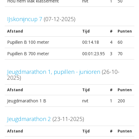
Hou hem vlak klassement
nvt
1
50
IJskonijncup 7
(07-12-2025)
Afstand
Tijd
#
Punten
Pupillen B 100 meter
00:14.18
4
60
Pupillen B 700 meter
00:01:23.95
3
70
Jeugdmarathon 1, pupillen - junioren
(26-10-
2025)
Afstand
Tijd
#
Punten
Jeugdmarathon 1 B
nvt
1
200
Jeugdmarathon 2
(23-11-2025)
Afstand
Tijd
#
Punten