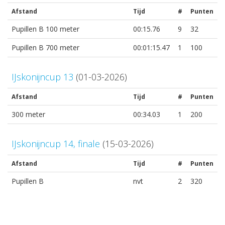
Afstand
Tijd
#
Punten
Pupillen B 100 meter
00:15.76
9
32
Pupillen B 700 meter
00:01:15.47
1
100
IJskonijncup 13
(01-03-2026)
Afstand
Tijd
#
Punten
300 meter
00:34.03
1
200
IJskonijncup 14, finale
(15-03-2026)
Afstand
Tijd
#
Punten
Pupillen B
nvt
2
320